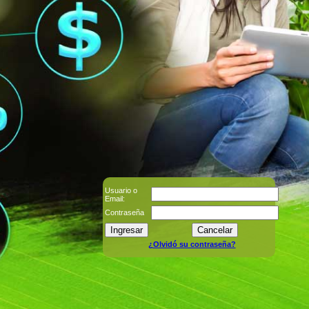
Usuario o
Email:
Contraseña
¿Olvidó su contraseña?